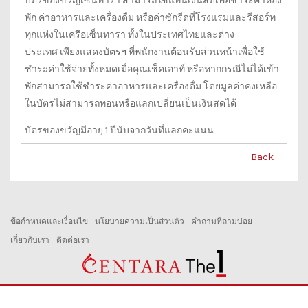
บัตรของขวัญเซ็นทารา สามารถใช้แทนเงินสดเพือชำระค่าห้อง
พัก ค่าอาหารและเครื่องดืม หรือค่าซักรีดที่โรงแรมและรีสอร์ท
ทุกแห่งในเครือเซ็นทารา ทั้งในประเทศไทยและต่าง
ประเทศ
เพียงแสดงบัตรฯ ที่พนักงานต้อนรับส่วนหน้าเพื่อใช้
ชำระค่าใช้จ่ายทั้งหมดเมื่อคุณเช็คเอาท์ หรือหากกรณีไม่ได้เข้า
พักสามารถใช้ชำระค่าอาหารและเครื่องดื่ม โดยมูลค่าคงเหลือ
ในบัตรไม่สามารถทอนหรือแลกเปลี่ยนเป็นเงินสดได้
บัตรของขวัญมีอายุ 1 ปีนับจากวันที่แลกคะแนน
Back
ข้อกำหนดและเงื่อนไข
นโยบายความเป็นส่วนตัว
คำถามที่ถามบ่อย
เกี่ยวกับเรา
ติดต่อเรา