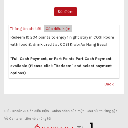
Thông tin chi tiết
Các điều kiện
Redeem 10,204 points to enjoy 1 night stay in COSI Room
with food & drink credit at COSI Krabi Ao Nang Beach
*Full Cash Payment, or Part Points Part Cash Payment
available (Please click "Redeem" and select payment
options)
Back
Điều khoản & Các điều kiện
Chính sách bảo mật
Câu hỏi thường gặp
Về Centara
Liên hệ chúng tôi